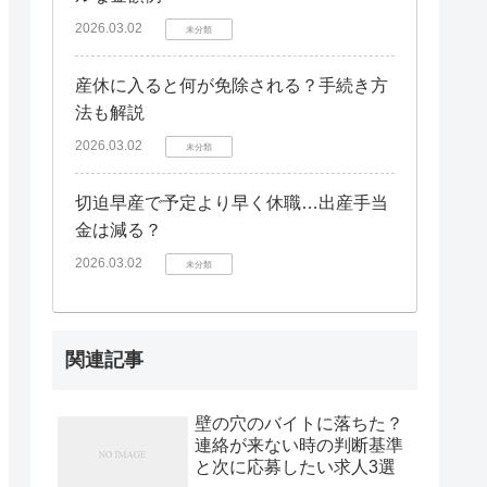
2026.03.02
未分類
産休に入ると何が免除される？手続き方
法も解説
2026.03.02
未分類
切迫早産で予定より早く休職…出産手当
金は減る？
2026.03.02
未分類
関連記事
壁の穴のバイトに落ちた？
連絡が来ない時の判断基準
と次に応募したい求人3選