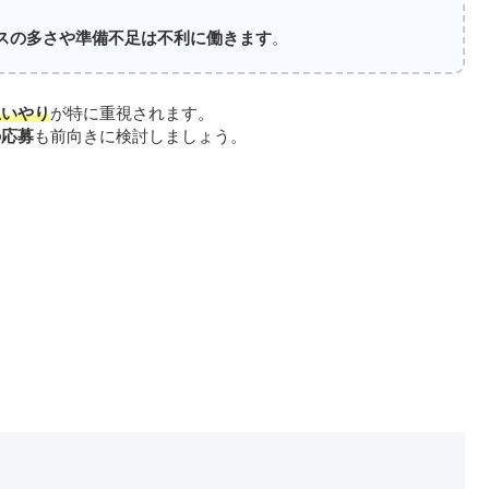
スの多さや準備不足は不利に働きます
。
思いやり
が特に重視されます。
の応募
も前向きに検討しましょう。