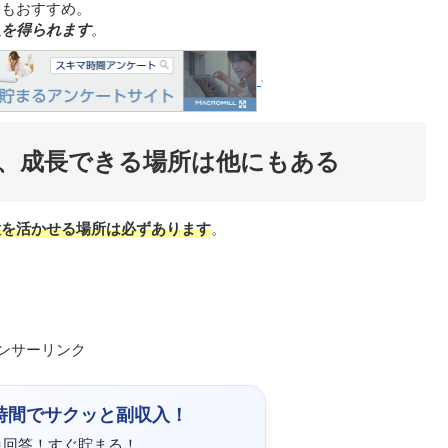
業もおすすめ。
入を得られます
。
、成長できる場所は他にもある
意を活かせる場所は必ずあります
。
ンサーリンク
時間でサクッと副収入！
単回答！すぐ貯まる！