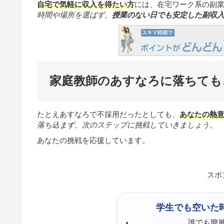
自宅で気軽に収入を得たい方
には、在宅ワーク系の副
時間や場所を選ばず、
授業のない日でも安定した副収
家庭教師のあすなろに落ちても
たとえあすなろで不採用だったとしても、
あなたの熱
落ち込まず、次のステップに挑戦していきましょう。
あなたの挑戦を応援しています。
スポ
学生でも空いた
誰でも簡