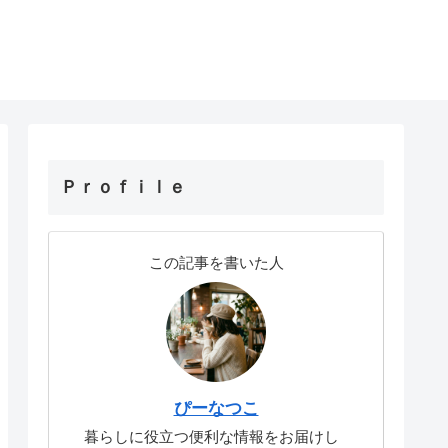
Ｐｒｏｆｉｌｅ
この記事を書いた人
ぴーなつこ
暮らしに役立つ便利な情報をお届けし