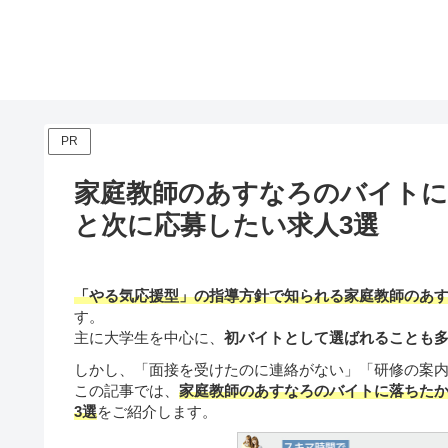
PR
家庭教師のあすなろのバイトに
と次に応募したい求人3選
「やる気応援型」の指導方針で知られる家庭教師のあ
す。
主に大学生を中心に、
初バイトとして選ばれることも
しかし、「面接を受けたのに連絡がない」「研修の案
この記事では、
家庭教師のあすなろのバイトに落ちた
3選
をご紹介します。