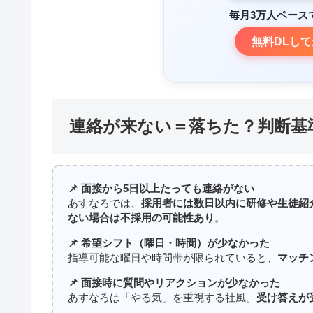
毎月3万人ペース
無料DLして
連絡が来ない＝落ちた？判断基
📌 面接から5日以上たっても連絡がない
あすなろでは、
採用者には数日以内に研修や生徒紹
ない場合は不採用の可能性あり
。
📌 希望シフト（曜日・時間）が少なかった
指導可能な曜日や時間帯が限られていると、
マッチ
📌 面接時に質問やリアクションが少なかった
あすなろは「やる気」を重視する社風。
受け答えが