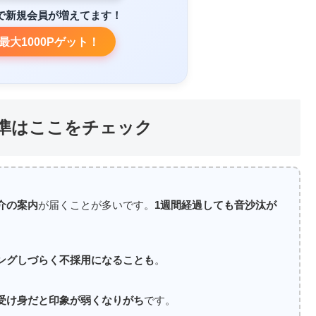
で新規会員が増えてます！
最大1000Pゲット！
準はここをチェック
介の案内
が届くことが多いです。
1週間経過しても音沙汰が
ングしづらく不採用になることも
。
受け身だと印象が弱くなりがち
です。