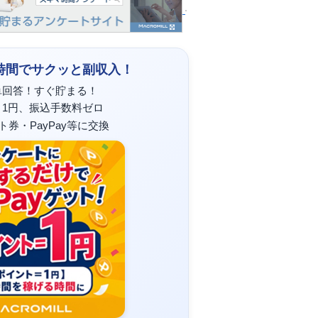
時間でサクッと副収入！
単回答！すぐ貯まる！
＝1円、振込手数料ゼロ
フト券・PayPay等に交換