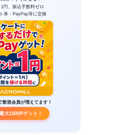
＝1円、振込手数料ゼロ
フト券・PayPay等に交換
で新規会員が増えてます！
最大1000Pゲット！