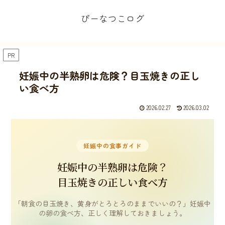
ぴーなつこログ
PR
妊娠中の半熟卵は危険？目玉焼きの正し
い食べ方
2026.02.27
2026.03.02
妊娠中の食事ガイド
妊娠中の半熟卵は危険？
目玉焼きの正しい食べ方
「朝食の目玉焼き、黄身がとろとろのままでいいの？」妊娠中
の卵の食べ方、正しく理解しておきましょう。