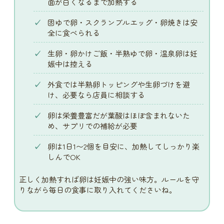
面が白くなるまで加熱する
固ゆで卵・スクランブルエッグ・卵焼きは安
全に食べられる
生卵・卵かけご飯・半熟ゆで卵・温泉卵は妊
娠中は控える
外食では半熟卵トッピングや生卵づけを避
け、必要なら店員に相談する
卵は栄養豊富だが葉酸はほぼ含まれないた
め、サプリでの補給が必要
卵は1日1〜2個を目安に、加熱してしっかり楽
しんでOK
正しく加熱すれば卵は妊娠中の強い味方。ルールを守
りながら毎日の食事に取り入れてくださいね。