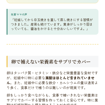
先輩ママの声
「妊娠してから目玉焼きを蓋して蒸し焼きにする習慣が
つきました。産後も続けています。黄身がしっかり固ま
っていても、醤油をかけると十分おいしいですよ。」
卵で補えない栄養素をサプリでカバー
卵はタンパク質・ビタミン・鉄分など栄養豊富な食材です
が、妊娠中に特に必要な
葉酸はほとんど含まれていませ
ん
。また、妊娠中に必要な鉄分・カルシウムの量は通常よ
り多く、食事だけで補うのは難しいのが現実です。
卵をしっかり食べながらも、食事で補いきれない栄養素は
サプリでカバーする習慣を作っておくと安心です。特に葉
酸は妊娠初期から摂り続けることが大切です。