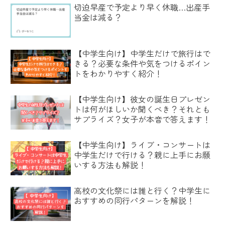
切迫早産で予定より早く休職…出産手
当金は減る？
【中学生向け】中学生だけで旅行はで
きる？必要な条件や気をつけるポイン
トをわかりやすく紹介！
【中学生向け】彼女の誕生日プレゼン
トは何がほしいか聞くべき？それとも
サプライズ？女子が本音で答えます！
【中学生向け】ライブ・コンサートは
中学生だけで行ける？親に上手にお願
いする方法も解説！
高校の文化祭には誰と行く？中学生に
おすすめの同行パターンを解説！