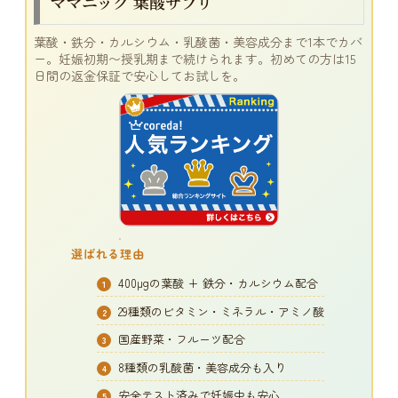
ママニック 葉酸サプリ
葉酸・鉄分・カルシウム・乳酸菌・美容成分まで1本でカバ
ー。妊娠初期〜授乳期まで続けられます。初めての方は15
日間の返金保証で安心してお試しを。
選ばれる理由
400μgの葉酸 + 鉄分・カルシウム配合
29種類のビタミン・ミネラル・アミノ酸
国産野菜・フルーツ配合
8種類の乳酸菌・美容成分も入り
安全テスト済みで妊娠中も安心