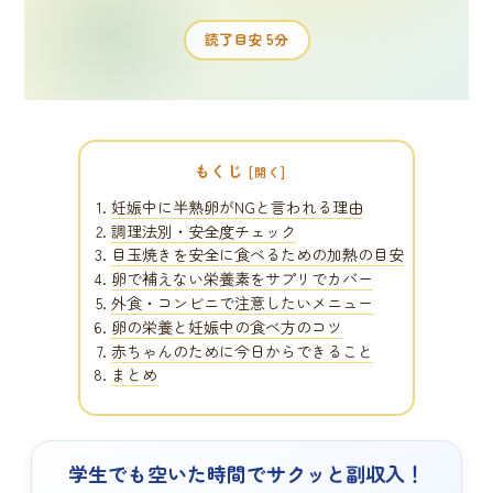
読了目安 5分
もくじ
妊娠中に半熟卵がNGと言われる理由
調理法別・安全度チェック
目玉焼きを安全に食べるための加熱の目安
卵で補えない栄養素をサプリでカバー
外食・コンビニで注意したいメニュー
卵の栄養と妊娠中の食べ方のコツ
赤ちゃんのために今日からできること
まとめ
学生でも空いた時間でサクッと副収入！