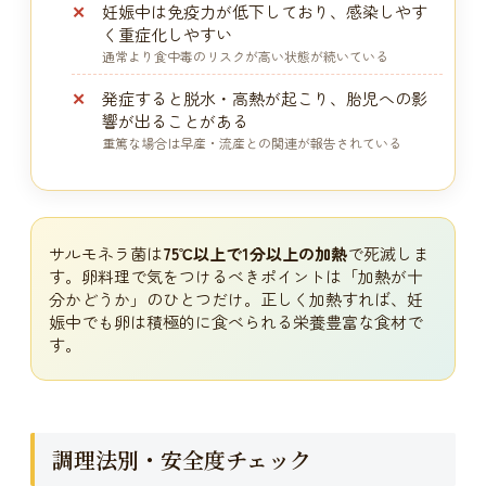
妊娠中は免疫力が低下しており、感染しやす
く重症化しやすい
通常より食中毒のリスクが高い状態が続いている
発症すると脱水・高熱が起こり、胎児への影
響が出ることがある
重篤な場合は早産・流産との関連が報告されている
サルモネラ菌は
75℃以上で1分以上の加熱
で死滅しま
す。卵料理で気をつけるべきポイントは「加熱が十
分かどうか」のひとつだけ。正しく加熱すれば、妊
娠中でも卵は積極的に食べられる栄養豊富な食材で
す。
調理法別・安全度チェック