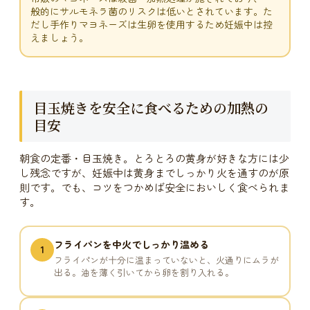
般的にサルモネラ菌のリスクは低いとされています。た
だし手作りマヨネーズは生卵を使用するため妊娠中は控
えましょう。
目玉焼きを安全に食べるための加熱の
目安
朝食の定番・目玉焼き。とろとろの黄身が好きな方には少
し残念ですが、妊娠中は黄身までしっかり火を通すのが原
則です。でも、コツをつかめば安全においしく食べられま
す。
フライパンを中火でしっかり温める
1
フライパンが十分に温まっていないと、火通りにムラが
出る。油を薄く引いてから卵を割り入れる。