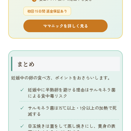
初回 15日間 返金保証あり
ママニックを詳しく見る
まとめ
妊娠中の卵の食べ方、ポイントをおさらいします。
妊娠中に半熟卵を避ける理由はサルモネラ菌
による食中毒リスク
サルモネラ菌は75℃以上・1分以上の加熱で死
滅する
目玉焼きは蓋をして蒸し焼きにし、黄身の表