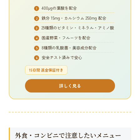
400μgの葉酸を配合
鉄分 15mg・カルシウム 250mg 配合
29種類のビタミン・ミネラル・アミノ酸
国産野菜・フルーツを配合
8種類の乳酸菌・美容成分配合
安全テスト済みで安心
15日間 返金保証付き
詳しく見る
外食・コンビニで注意したいメニュー