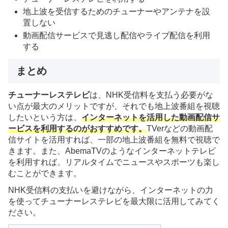
地上波を受信するためのチューナーやアンテナを設
置しない
動画配信サービスで見逃し配信やライブ配信を利用
する
まとめ
チューナーレステレビ
は、NHK受信料を支払う必要がな
い点が最大のメリットですが、それでも地上波番組を視聴
したいという方は、
インターネットを活用した動画配信サ
ービスを利用するのがおすすめです。
TVerなどの動画配
信サイトを活用すれば、一部の地上波番組を無料で視聴で
きます。また、AbemaTVのようなインターネットテレビ
を利用すれば、リアルタイムでニュースやスポーツも楽し
むことができます。
NHK受信料の支払いを避けながら、インターネットの力
を使ってチューナーレステレビを最大限に活用してみてく
ださい。