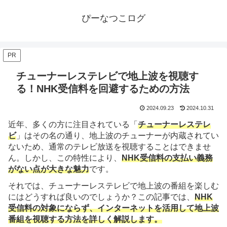
ぴーなつこログ
PR
チューナーレステレビで地上波を視聴す
る！NHK受信料を回避するための方法
2024.09.23
2024.10.31
近年、多くの方に注目されている「
チューナーレステレ
ビ
」はその名の通り、地上波のチューナーが内蔵されてい
ないため、通常のテレビ放送を視聴することはできませ
ん。しかし、この特性により、
NHK受信料の支払い義務
がない点が大きな魅力
です。
それでは、チューナーレステレビで地上波の番組を楽しむ
にはどうすれば良いのでしょうか？この記事では、
NHK
受信料の対象にならず、インターネットを活用して地上波
番組を視聴する方法を詳しく解説します。