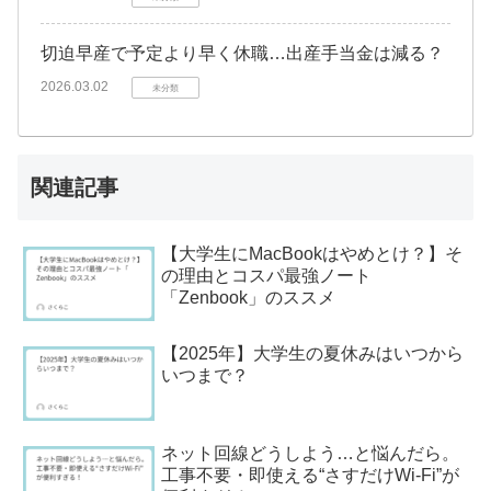
切迫早産で予定より早く休職…出産手当金は減る？
2026.03.02
未分類
関連記事
【大学生にMacBookはやめとけ？】そ
の理由とコスパ最強ノート
「Zenbook」のススメ
【2025年】大学生の夏休みはいつから
いつまで？
ネット回線どうしよう…と悩んだら。
工事不要・即使える“さすだけWi-Fi”が