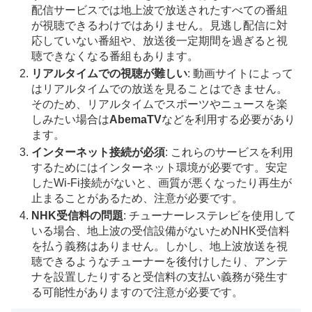
配信サービスでは地上波で放送されたすべての番組
が視聴できるわけではありません。見逃し配信に対
応していない番組や、放送後一定期間を過ぎると視
聴できなくなる番組もあります。
リアルタイムでの視聴が難しい
: 動画サイトによって
はリアルタイムでの放送を見ることはできません。
そのため、リアルタイムでスポーツやニュースを楽
しみたい場合は
AbemaTV
などを利用する必要があり
ます。
インターネット接続が必須
: これらのサービスを利用
するためにはインターネット環境が必要です。安定
したWi-Fi接続がないと、画質が悪くなったり再生が
止まることがあるため、注意が必要です。
NHK受信料の問題
: チューナーレステレビを使用して
いる場合、地上波の受信設備がないためNHK受信料
を払う義務はありません。しかし、地上波放送を視
聴できるようなチューナーを後付けしたり、アンテ
ナを設置したりすると受信料の支払い義務が発生す
る可能性がありますので注意が必要です。