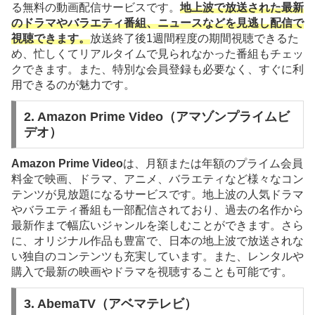
る無料の動画配信サービスです。
地上波で放送された最新
のドラマやバラエティ番組、ニュースなどを見逃し配信で
視聴できます。
放送終了後1週間程度の期間視聴できるた
め、忙しくてリアルタイムで見られなかった番組もチェッ
クできます。また、特別な会員登録も必要なく、すぐに利
用できるのが魅力です。
2.
Amazon Prime Video（アマゾンプライムビ
デオ）
Amazon Prime Video
は、月額または年額のプライム会員
料金で映画、ドラマ、アニメ、バラエティなど様々なコン
テンツが見放題になるサービスです。地上波の人気ドラマ
やバラエティ番組も一部配信されており、過去の名作から
最新作まで幅広いジャンルを楽しむことができます。さら
に、オリジナル作品も豊富で、日本の地上波で放送されな
い独自のコンテンツも充実しています。また、レンタルや
購入で最新の映画やドラマを視聴することも可能です。
3.
AbemaTV（アベマテレビ）