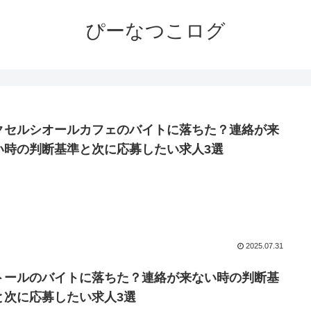
ぴーなつこログ
クセルシオールカフェのバイトに落ちた？連絡が来
い時の判断基準と次に応募したい求人3選
2025.07.31
トールのバイトに落ちた？連絡が来ない時の判断基
と次に応募したい求人3選