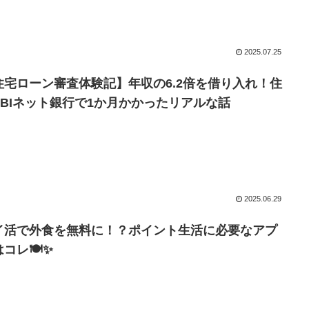
2025.07.25
住宅ローン審査体験記】年収の6.2倍を借り入れ！住
SBIネット銀行で1か月かかったリアルな話
2025.06.29
イ活で外食を無料に！？ポイント生活に必要なアプ
コレ🍽️✨