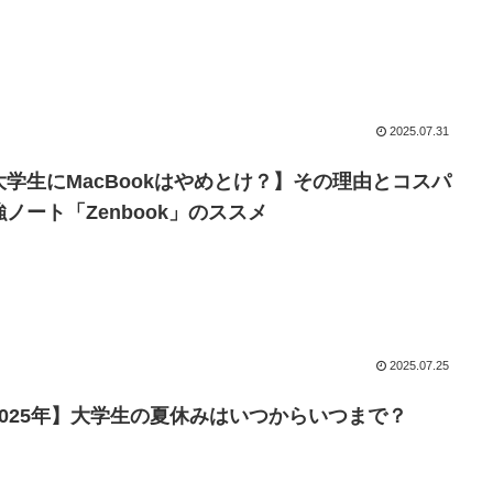
2025.07.31
大学生にMacBookはやめとけ？】その理由とコスパ
強ノート「Zenbook」のススメ
2025.07.25
2025年】大学生の夏休みはいつからいつまで？