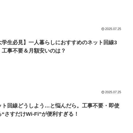
2025.07.25
大学生必見】一人暮らしにおすすめのネット回線3
！工事不要＆月額安いのは？
2025.07.25
ット回線どうしよう…と悩んだら。工事不要・即使
る“さすだけWi-Fi”が便利すぎる！