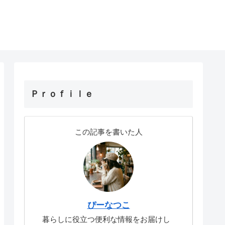
Ｐｒｏｆｉｌｅ
この記事を書いた人
ぴーなつこ
暮らしに役立つ便利な情報をお届けし