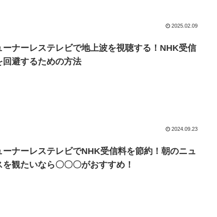
2025.02.09
ューナーレステレビで地上波を視聴する！NHK受信
を回避するための方法
2024.09.23
ューナーレステレビでNHK受信料を節約！朝のニュ
スを観たいなら〇〇〇がおすすめ！