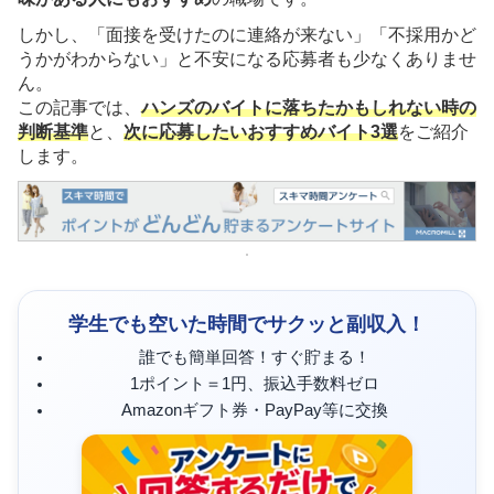
しかし、「面接を受けたのに連絡が来ない」「不採用かど
うかがわからない」と不安になる応募者も少なくありませ
ん。
この記事では、
ハンズのバイトに落ちたかもしれない時の
判断基準
と、
次に応募したいおすすめバイト3選
をご紹介
します。
学生でも空いた時間でサクッと副収入！
誰でも簡単回答！すぐ貯まる！
1ポイント＝1円、振込手数料ゼロ
Amazonギフト券・PayPay等に交換