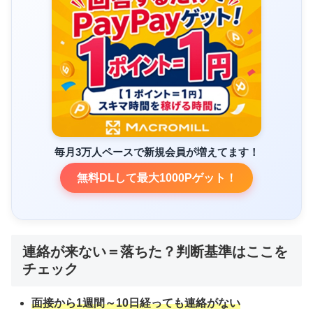
毎月3万人ペースで新規会員が増えてます！
無料DLして最大1000Pゲット！
連絡が来ない＝落ちた？判断基準はここを
チェック
面接から1週間～10日経っても連絡がない