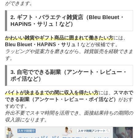
ができます。
2. ギフト・バラエティ雑貨店（Bleu Bleuet・
HAPiNS・サリュ！など）
かわいい雑貨やギフト商品に囲まれて働きたい方
には、
Bleu Bleuet・HAPiNS・サリュ！
などが候補です。
ラッピングや提案力を磨きながら、雑貨販売を経験できま
す。
3. 自宅でできる副業（アンケート・レビュー・
ポイ活など）
バイトが決まるまでの間に収入を得たい方
には、
スマホで
できる副業（アンケート・レビュー・ポイ活など）
がおす
すめです。
外出不要でスキマ時間を活用でき、面接結果待ちの期間の
収入源になります。