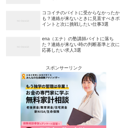
ココイチのバイトに受からなかったか
も？連絡が来ないときに見直すべきポ
イントと次に挑戦したい仕事3選
ena（エナ）の塾講師バイトに落ち
た？連絡が来ない時の判断基準と次に
応募したい求人3選
スポンサーリンク