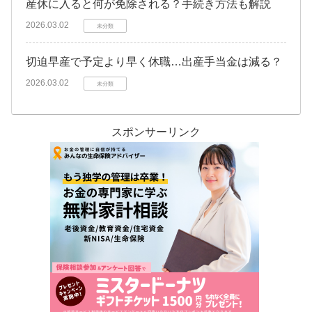
産休に入ると何が免除される？手続き方法も解説
2026.03.02
未分類
切迫早産で予定より早く休職…出産手当金は減る？
2026.03.02
未分類
スポンサーリンク