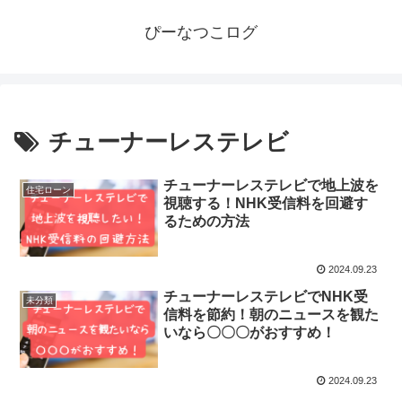
ぴーなつこログ
チューナーレステレビ
チューナーレステレビで地上波を
住宅ローン
視聴する！NHK受信料を回避す
るための方法
2024.09.23
チューナーレステレビでNHK受
未分類
信料を節約！朝のニュースを観た
いなら〇〇〇がおすすめ！
2024.09.23