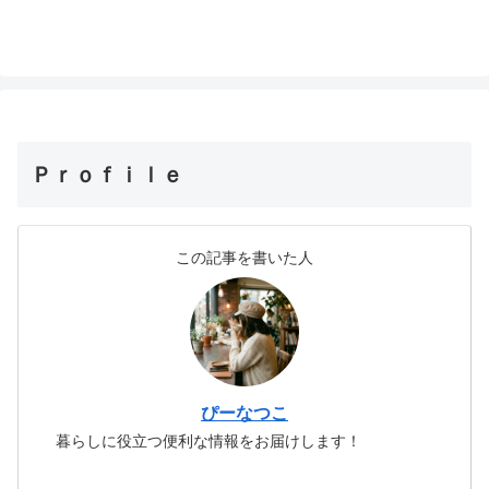
Ｐｒｏｆｉｌｅ
この記事を書いた人
ぴーなつこ
暮らしに役立つ便利な情報をお届けします！